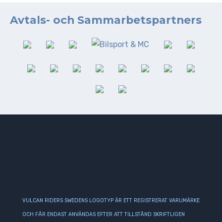
Avtals- och Sammarbetspartners
VULCAN RIDERS SWEDENS LOGOTYP ÄR ETT REGISTRERAT VARUMÄRKE
OCH FÅR ENDAST ANVÄNDAS EFTER ATT TILLSTÅND SKRIFTLIGEN