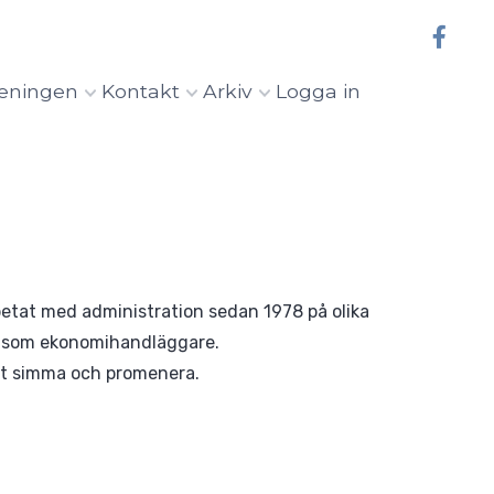
eningen
Kontakt
Arkiv
Logga in
etat med administration sedan 1978 på olika
2 som ekonomihandläggare.
att simma och promenera.