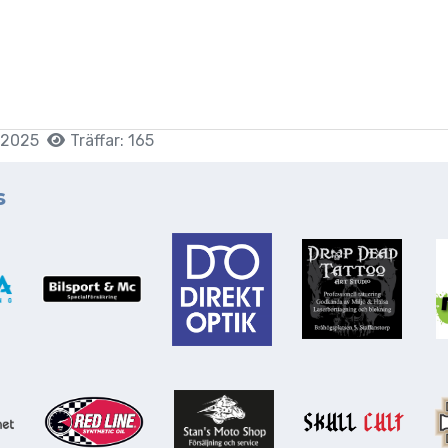
i 2025
Träffar: 165
s